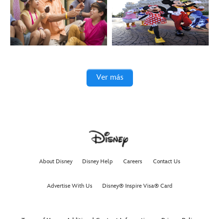
Ver más
About Disney
Disney Help
Careers
Contact Us
Advertise With Us
Disney® Inspire Visa® Card